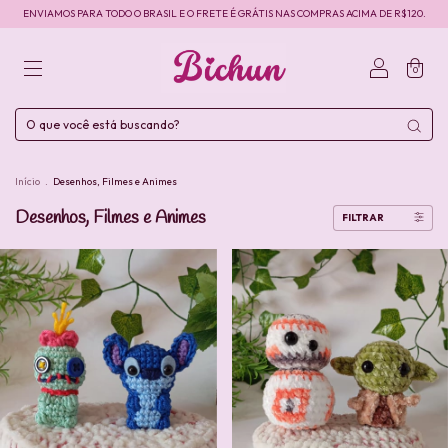
ENVIAMOS PARA TODO O BRASIL E O FRETE É GRÁTIS NAS COMPRAS ACIMA DE R$120.
0
Início
.
Desenhos, Filmes e Animes
Desenhos, Filmes e Animes
FILTRAR