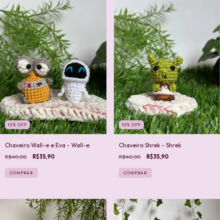
10
%
OFF
10
%
OFF
Chaveiro Wall-e e Eva - Wall-e
Chaveiro Shrek - Shrek
R$40,00
R$35,90
R$40,00
R$35,90
COMPRAR