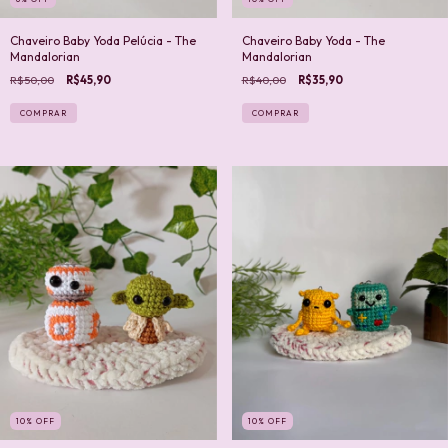
Chaveiro Baby Yoda Pelúcia - The
Chaveiro Baby Yoda - The
Mandalorian
Mandalorian
R$50,00
R$45,90
R$40,00
R$35,90
10
%
OFF
10
%
OFF