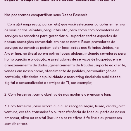
Nós poderemos compartilhar seus Dados Pessoais:
1. Com a(s) empresa(s) parceira(s) que você selecionar ou optar em enviar
os seus dados, dúvidas, perguntas etc., bem como com provedores de
serviços ou parceiros para gerenciar ou suportar certos aspectos de
nossas operações comerciais em nosso nome. Esses provedores de
serviços ou parceiros podem estar localizados nos Estados Unidos, na
Argentina, no Brasil ou em outros locais globais, incluindo servidores para
homologação e produção, e prestadores de serviços de hospedagem e
armazenamento de dados, gerenciamento de fraudes, suporte ao cliente,
vendas em nosso nome, atendimento de pedidos, personalização de
conteúdo, atividades de publicidade e marketing (incluindo publicidade
digital e personalizada) e serviços de TI, por exemplo;
2. Com terceiros, com o objetivo de nos ajudar a gerenciar a loja;
3. Com terceiros, caso ocorra qualquer reorganização, fusão, venda, joint
venture, cessão, transmissão ou transferência de toda ou parte da nossa
empresa, ativo ou capital (incluindo os relativos à falência ou processos
semelhantes).