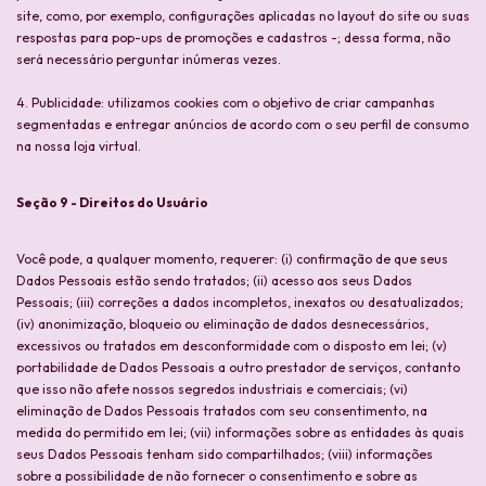
site, como, por exemplo, configurações aplicadas no layout do site ou suas
respostas para pop-ups de promoções e cadastros -; dessa forma, não
será necessário perguntar inúmeras vezes.
4. Publicidade: utilizamos cookies com o objetivo de criar campanhas
segmentadas e entregar anúncios de acordo com o seu perfil de consumo
na nossa loja virtual.
Seção 9 - Direitos do Usuário
Você pode, a qualquer momento, requerer: (i) confirmação de que seus
Dados Pessoais estão sendo tratados; (ii) acesso aos seus Dados
Pessoais; (iii) correções a dados incompletos, inexatos ou desatualizados;
(iv) anonimização, bloqueio ou eliminação de dados desnecessários,
excessivos ou tratados em desconformidade com o disposto em lei; (v)
portabilidade de Dados Pessoais a outro prestador de serviços, contanto
que isso não afete nossos segredos industriais e comerciais; (vi)
eliminação de Dados Pessoais tratados com seu consentimento, na
medida do permitido em lei; (vii) informações sobre as entidades às quais
seus Dados Pessoais tenham sido compartilhados; (viii) informações
sobre a possibilidade de não fornecer o consentimento e sobre as