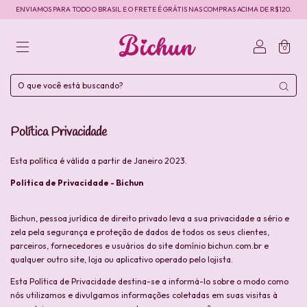
ENVIAMOS PARA TODO O BRASIL E O FRETE É GRÁTIS NAS COMPRAS ACIMA DE R$120.
0
Política Privacidade
Esta política é válida a partir de Janeiro 2023.
Política de Privacidade - Bichun
Bichun, pessoa jurídica de direito privado leva a sua privacidade a sério e
zela pela segurança e proteção de dados de todos os seus clientes,
parceiros, fornecedores e usuários do site domínio bichun.com.br e
qualquer outro site, loja ou aplicativo operado pelo lojista.
Esta Política de Privacidade destina-se a informá-lo sobre o modo como
nós utilizamos e divulgamos informações coletadas em suas visitas à