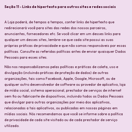
Seção 11 - Links de hipertexto para outros sites e redes sociais
A Loja poderá, de tempos a tempos, conter links de hipertexto que
redirecionará você para sites das redes dos nossos parceiros,
anunciantes, fornecedores etc. Se você clicar em um desses links para
qualquer um desses sites, lembre-se que cada site possui as suas
próprias práticas de privacidade e que não somos responsáveis por essas
políticas. Consulte as referidas políticas antes de enviar quaisquer Dados
Pessoais para esses sites.
Não nos responsabilizamos pelas políticas e práticas de coleta, uso e
divulgação (incluindo práticas de proteção de dados) de outras
organizações, tais como Facebook, Apple, Google, Microsoft, ou de
qualquer outro desenvolvedor de software ou provedor de aplicativo, loja
de mídia social, sistema operacional, prestador de serviços de internet
sem fio ou fabricante de dispositivos, incluindo todos os Dados Pessoais
que divulgar para outras organizações por meio dos aplicativos,
relacionadas a tais aplicativos, ou publicadas em nossas páginas em
mídias sociais. Nós recomendamos que você se informe sobre a política
de privacidade de cada site visitado ou de cada prestador de serviço
utilizado.