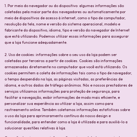
1. Por meio do navegador ou do dispositivo: algumas informações são
coletadas pela maior parte dos navegadores ou automaticamente por
meio de dispositivos de acesso à internet, como o tipo de computador,
resolução da tela, nome e versão do sistema operacional, modelo e
fabricante do dispositivo, idioma, tipo e versão do navegador de Internet
que está utilizando. Podemos utilizar essas informações para assegurar
que a loja funcione adequadamente.
2. Uso de cookies: informações sobre o seu uso da loja podem ser
coletadas por terceiros a partir de cookies. Cookies são informações
armazenadas diretamente no computador que você está utilizando. Os
cookies permitem a coleta de informações tais como o tipo de navegador,
o tempo despendido na loja, as páginas visitadas, as preferências de
idioma, e outros dados de tráfego anônimos. Nós e nossos prestadores de
serviços utilizamos informações para proteção de segurança, para
facilitar a navegação, exibir informações de modo mais eficiente, e
personalizar sua experiência ao utilizar a loja, assim como para
rastreamento online. Também coletamos informações estatísticas sobre
o uso da loja para aprimoramento contínuo do nosso design e
funcionalidade, para entender como a loja é utilizada e para auxiliá-lo a
solucionar questões relativas à loja.