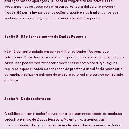
proteger nossas operações; (f) para proteger direitos, privacidade,
segurança nossos, seus ou de terceiros; (g) para detectar e prevenir
fraude; (h) permitir-nos usar as ações disponíveis ou limitar danos que
venhamos a sofrer; e (i) de outros modos permitidos por lei.
Seção 3 - Não fornecimento de Dados Pessoais
Não há obrigatoriedade em compartilhar os Dados Pessoais que
solicitamos. No entanto, se você optar por não os compartilhar, em alguns
casos, não poderemos fornecer a você acesso completo à loja, alguns
recursos especializados ou ser capaz de prestar a assistência necessária
ou, ainda, viabilizar a entrega do produto ou prestar o serviço contratado
por você.
Seção 4 - Dados coletados
O público em geral poderá navegar na loja sem necessidade de qualquer
cadastro e envio de Dados Pessoais. No entanto, algumas das
funcionalidades da loja poderão depender de cadastro e envio de Dados