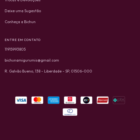
Deixe uma Sugestão
Conheça a Bichun
ENTRE EM CONTATO
11915993805
bichunamigurumis@gmail.com
R. Galvão Bueno, 138 - Liberdade - SP, 01506-000