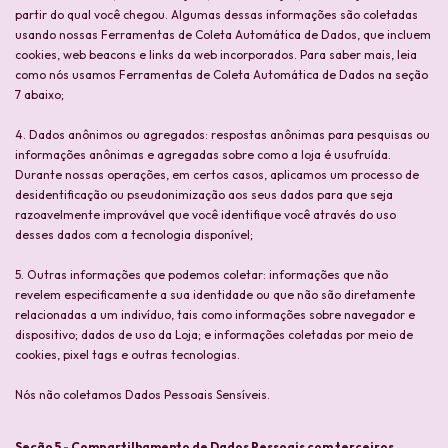
partir do qual você chegou. Algumas dessas informações são coletadas
usando nossas Ferramentas de Coleta Automática de Dados, que incluem
cookies, web beacons e links da web incorporados. Para saber mais, leia
como nós usamos Ferramentas de Coleta Automática de Dados na seção
7 abaixo;
4. Dados anônimos ou agregados: respostas anônimas para pesquisas ou
informações anônimas e agregadas sobre como a loja é usufruída.
Durante nossas operações, em certos casos, aplicamos um processo de
desidentificação ou pseudonimização aos seus dados para que seja
razoavelmente improvável que você identifique você através do uso
desses dados com a tecnologia disponível;
5. Outras informações que podemos coletar: informações que não
revelem especificamente a sua identidade ou que não são diretamente
relacionadas a um indivíduo, tais como informações sobre navegador e
dispositivo; dados de uso da Loja; e informações coletadas por meio de
cookies, pixel tags e outras tecnologias.
Nós não coletamos Dados Pessoais Sensíveis.
Seção 5 - Compartilhamento de Dados Pessoais com terceiros