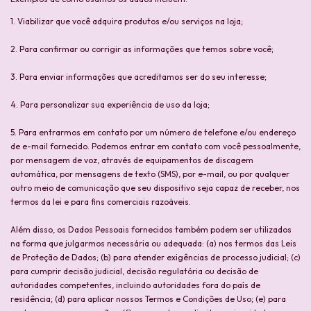
1. Viabilizar que você adquira produtos e/ou serviços na loja;
2. Para confirmar ou corrigir as informações que temos sobre você;
3. Para enviar informações que acreditamos ser do seu interesse;
4. Para personalizar sua experiência de uso da loja;
5. Para entrarmos em contato por um número de telefone e/ou endereço
de e-mail fornecido. Podemos entrar em contato com você pessoalmente,
por mensagem de voz, através de equipamentos de discagem
automática, por mensagens de texto (SMS), por e-mail, ou por qualquer
outro meio de comunicação que seu dispositivo seja capaz de receber, nos
termos da lei e para fins comerciais razoáveis.
Além disso, os Dados Pessoais fornecidos também podem ser utilizados
na forma que julgarmos necessária ou adequada: (a) nos termos das Leis
de Proteção de Dados; (b) para atender exigências de processo judicial; (c)
para cumprir decisão judicial, decisão regulatória ou decisão de
autoridades competentes, incluindo autoridades fora do país de
residência; (d) para aplicar nossos Termos e Condições de Uso; (e) para