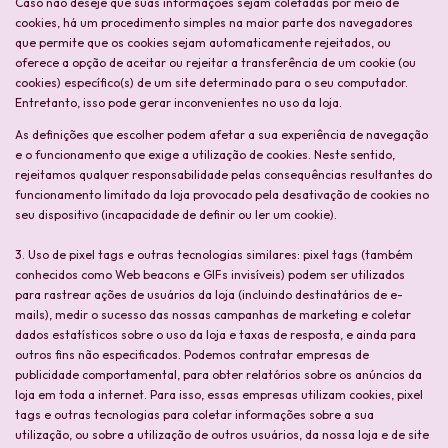
Caso não deseje que suas informações sejam coletadas por meio de
cookies, há um procedimento simples na maior parte dos navegadores
que permite que os cookies sejam automaticamente rejeitados, ou
oferece a opção de aceitar ou rejeitar a transferência de um cookie (ou
cookies) específico(s) de um site determinado para o seu computador.
Entretanto, isso pode gerar inconvenientes no uso da loja.
As definições que escolher podem afetar a sua experiência de navegação
e o funcionamento que exige a utilização de cookies. Neste sentido,
rejeitamos qualquer responsabilidade pelas consequências resultantes do
funcionamento limitado da loja provocado pela desativação de cookies no
seu dispositivo (incapacidade de definir ou ler um cookie).
3. Uso de pixel tags e outras tecnologias similares: pixel tags (também
conhecidos como Web beacons e GIFs invisíveis) podem ser utilizados
para rastrear ações de usuários da loja (incluindo destinatários de e-
mails), medir o sucesso das nossas campanhas de marketing e coletar
dados estatísticos sobre o uso da loja e taxas de resposta, e ainda para
outros fins não especificados. Podemos contratar empresas de
publicidade comportamental, para obter relatórios sobre os anúncios da
loja em toda a internet. Para isso, essas empresas utilizam cookies, pixel
tags e outras tecnologias para coletar informações sobre a sua
utilização, ou sobre a utilização de outros usuários, da nossa loja e de site