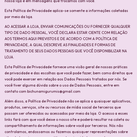
nossa loja e em mensagens que trocamos com você.
Esta Política de Privacidade aplica-se somente a informações coletadas
por meio da loja.
AO ACESSAR A LOJA, ENVIAR COMUNICAÇÕES OU FORNECER QUALQUER
TIPO DE DADO PESSOAL, VOCÊ DECLARA ESTAR CIENTE COM RELAÇÃO
AOS TERMOS AQUI PREVISTOS E DE ACORDO COM A POLÍTICA DE
PRIVACIDADE, A QUAL DESCREVE AS FINALIDADES E FORMAS DE
TRATAMENTO DE SEUS DADOS PESSOAIS QUE VOCÊ DISPONIBILIZAR NA
LOJA.
Esta Política de Privacidade fornece uma visão geral de nossas práticas
de privacidade e das escolhas que você pode fazer, bem como direitos que
você pode exercer em relação aos Dados Pessoais tratados por nós. Se
você tiver alguma dúvida sobre o uso de Dados Pessoais, entre em
contato com
bichunamigurumis@gmail.com
Além disso, a Política de Privacidade não se aplica a quaisquer aplicativos,
produtos, serviços, site ou recursos de mídia social de terceiros que
possam ser oferecidos ou acessados por meio da loja. O acesso a esses
links fará com que você deixe o nosso site e poderá resultar na coleta ou
compartilhamento de informações sobre você por terceiros. Nós não
controlamos, endossamos ou fazemos quaisquer representações sobre