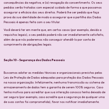
consequências da negativa; e (ix) revogação do consentimento. Os seus
pedidos serão tratados com especial cuidado de forma a que possamos
assegurar a eficácia dos seus direitos. Poderá lhe ser pedido que faça
prova da sua identidade de modo a assegurar que a partilha dos Dados
Pessoais é apenas feita com o seu titular.
Você deverá ter em mente que, em certos casos (por exemplo, devido a
requisitos legais), o seu pedido poderá não ser imediatamente satisfeito,
além de que nós poderemos não conseguir atendê-lo por conta de
cumprimento de obrigações legais.
Seção 10 - Segurança dos Dados Pessoais
Buscamos adotar as medidas técnicas e organizacionais previstas pelas
Leis de Proteção de Dados adequadas para proteção dos Dados Pessoais
na nossa organização. Infelizmente, nenhuma transmissão ou sistema de
armazenamento de dados tem a garantia de serem 100% seguros. Caso
tenha motivos para acreditar que sua interação conosco tenha deixado de
ser segura (por exemplo, caso acredite que a segurança de qualquer uma
de suas contas foi comprometida), favor nos notificar imediatamente.