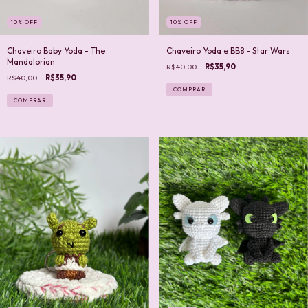
10
%
OFF
10
%
OFF
Chaveiro Baby Yoda - The
Chaveiro Yoda e BB8 - Star Wars
Mandalorian
R$40,00
R$35,90
R$40,00
R$35,90
COMPRAR