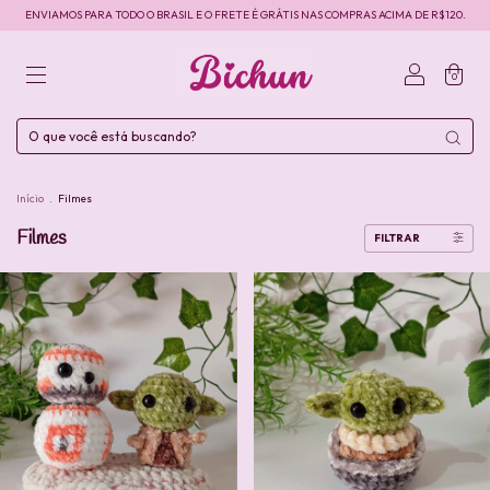
ENVIAMOS PARA TODO O BRASIL E O FRETE É GRÁTIS NAS COMPRAS ACIMA DE R$120.
0
Início
.
Filmes
Filmes
FILTRAR