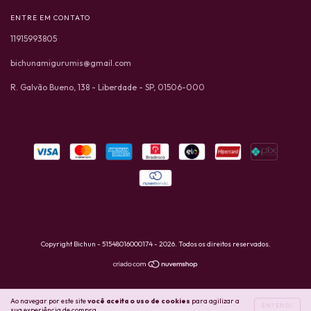
ENTRE EM CONTATO
11915993805
bichunamigurumis@gmail.com
R. Galvão Bueno, 138 - Liberdade - SP, 01506-000
Copyright Bichun - 51548016000174 - 2026. Todos os direitos reservados.
Ao navegar por este site
você aceita o uso de cookies
para agilizar a
ENTENDI
sua experiência de compra.