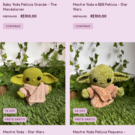
Baby Yoda Pelúcia Grande - The
Mestre Yoda e BB8 Pelúcia - Star
Mandalorian
Wars
R$110,00
R$100,00
R$110,00
R$100,00
COMPRAR
7
%
OFF
4
%
OFF
FRETE GRÁTIS
FRETE GRÁTIS
Mestre Yoda - Star Wars
Mestre Yoda Pelúcia Pequeno -