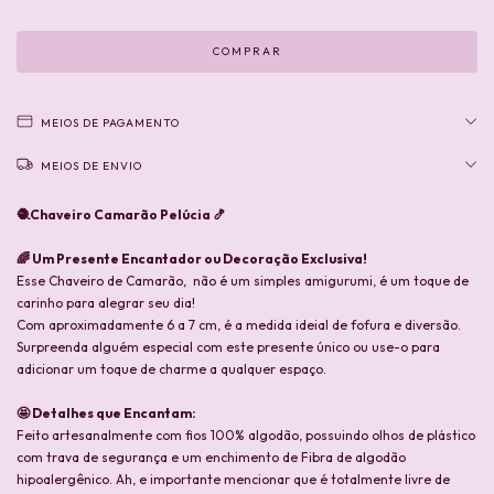
MEIOS DE PAGAMENTO
MEIOS DE ENVIO
🧶Chaveiro Camarão Pelúcia 🍤
🌈
Um Presente Encantador ou Decoração Exclusiva!
Esse Chaveiro de Camarão, não é um simples amigurumi, é um toque de
carinho para alegrar seu dia!
Com aproximadamente 6 a 7 cm, é a medida ideial de fofura e diversão.
Surpreenda alguém especial com este presente único ou use-o para
adicionar um toque de charme a qualquer espaço.
🤩 Detalhes que Encantam:
Feito artesanalmente com fios 100% algodão, possuindo olhos de plástico
com trava de segurança e um enchimento de Fibra de algodão
hipoalergênico. Ah, e importante mencionar que é totalmente livre de