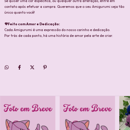
Se quiser uma cor específica, ou qualquer outra alteração, entre em
contato após efetuar a compra. Queremos que o seu Amigurumi seja tão
único quanto você!
💜Feito com Amor e Dedicação:
Cada Amigurumi é uma expressão do nosso carinho e dedicação.
Por trás de cada ponto, há uma história de amor pela arte de criar.