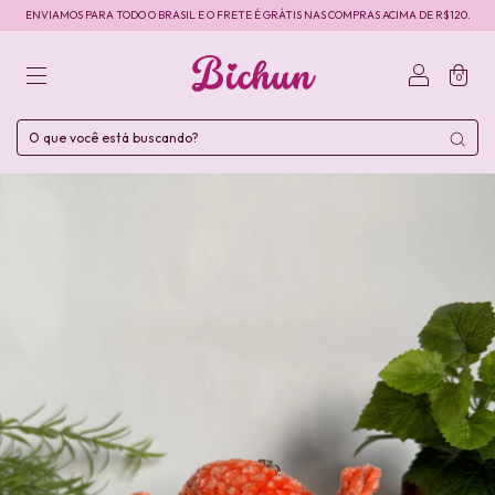
ENVIAMOS PARA TODO O BRASIL E O FRETE É GRÁTIS NAS COMPRAS ACIMA DE R$120.
0