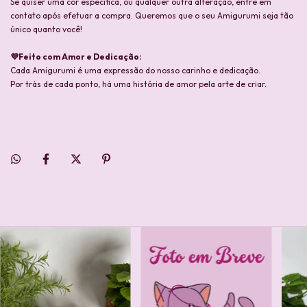
Se quiser uma cor específica, ou qualquer outra alteração, entre em
contato após efetuar a compra. Queremos que o seu Amigurumi seja tão
único quanto você!
💜Feito com Amor e Dedicação:
Cada Amigurumi é uma expressão do nosso carinho e dedicação.
Por trás de cada ponto, há uma história de amor pela arte de criar.