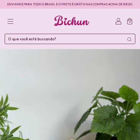
ENVIAMOS PARA TODO O BRASIL E O FRETE É GRÁTIS NAS COMPRAS ACIMA DE R$120.
0