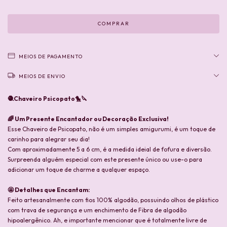
MEIOS DE PAGAMENTO
MEIOS DE ENVIO
🧶Chaveiro Psicopato🐤🔪
🌈
Um Presente Encantador ou Decoração Exclusiva!
Esse Chaveiro de Psicopato, não é um simples amigurumi, é um toque de
carinho para alegrar seu dia!
Com aproximadamente 5 a 6 cm, é a medida ideial de fofura e diversão.
Surpreenda alguém especial com este presente único ou use-o para
adicionar um toque de charme a qualquer espaço.
🤩 Detalhes que Encantam:
Feito artesanalmente com fios 100% algodão, possuindo olhos de plástico
com trava de segurança e um enchimento de Fibra de algodão
hipoalergênico. Ah, e importante mencionar que é totalmente livre de